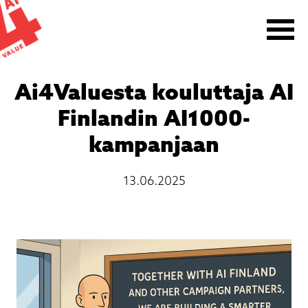
Siirry
sisältöön
Ai4Valuesta kouluttaja AI
Finlandin AI1000-
kampanjaan
13.06.2025