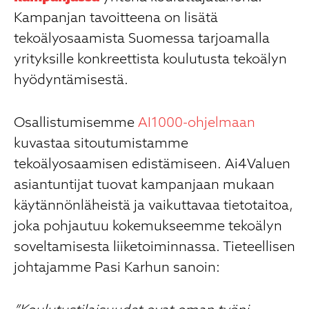
Kampanjan tavoitteena on lisätä
tekoälyosaamista Suomessa tarjoamalla
yrityksille konkreettista koulutusta tekoälyn
hyödyntämisestä.
Osallistumisemme
AI1000-ohjelmaan
kuvastaa sitoutumistamme
tekoälyosaamisen edistämiseen. Ai4Valuen
asiantuntijat tuovat kampanjaan mukaan
käytännönläheistä ja vaikuttavaa tietotaitoa,
joka pohjautuu kokemukseemme tekoälyn
soveltamisesta liiketoiminnassa. Tieteellisen
johtajamme Pasi Karhun sanoin: