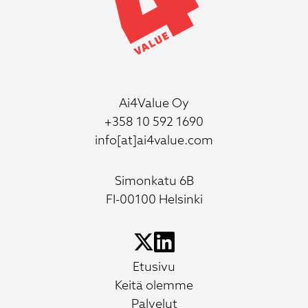
Ai4Value Oy
+358 10 592 1690
info[at]ai4value.com
Simonkatu 6B
FI-00100 Helsinki
Etusivu
Keitä olemme
Palvelut