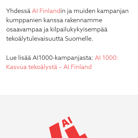
Yhdessä
AI Finland
in ja muiden kampanjan
kumppanien kanssa rakennamme
osaavampaa ja kilpailukykyisempää
tekoälytulevaisuutta Suomelle.
Lue lisää AI1000-kampanjasta:
AI 1000:
Kasvua tekoälystä – AI Finland